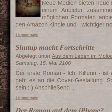
Neue Medien bieten neue M
einem Anbieter zusamme
möglichen Formaten anbie
den Amazon Kindle und - wichtiger no
1 Kommentar/e
Shutup macht Fortschritte
Abgelegt unter
Aus dem Leben im Molo
Samstag, 15. Mai 2100
Der erste Roman - Ich, Killerin - is
geht es an die Cover-Gestaltung. Sc
sein :-) Anschließend ...
1 Kommentar/e
Der Roman auf dem iPhone?