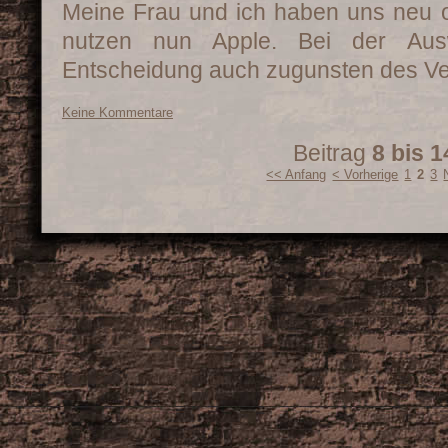
Meine Frau und ich haben uns neu ori
nutzen nun Apple. Bei der Ausw
Entscheidung auch zugunsten des Ver
Keine Kommentare
Beitrag
8 bis 1
<< Anfang
< Vorherige
1
2
3