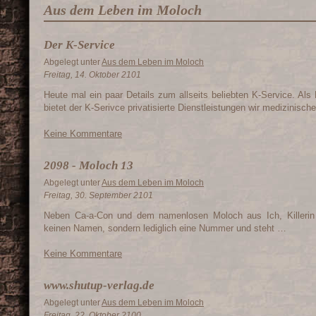
Aus dem Leben im Moloch
Der K-Service
Abgelegt unter
Aus dem Leben im Moloch
Freitag, 14. Oktober 2101
Heute mal ein paar Details zum allseits beliebten K-Service. A
bietet der K-Serivce privatisierte Dienstleistungen wir medizinis
Keine Kommentare
2098 - Moloch 13
Abgelegt unter
Aus dem Leben im Moloch
Freitag, 30. September 2101
Neben Ca-a-Con und dem namenlosen Moloch aus Ich, Killerin h
keinen Namen, sondern lediglich eine Nummer und steht …
Keine Kommentare
www.shutup-verlag.de
Abgelegt unter
Aus dem Leben im Moloch
Freitag, 22. Oktober 2100