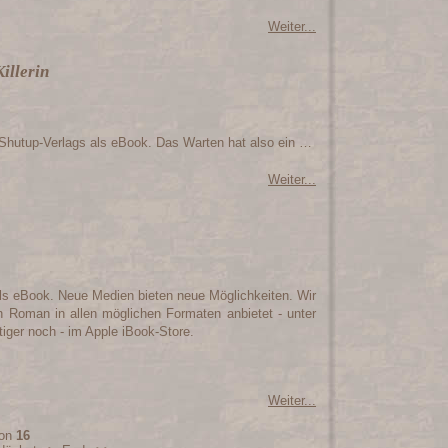
Weiter...
illerin
Shutup-Verlags als eBook. Das Warten hat also ein …
Weiter...
h als eBook. Neue Medien bieten neue Möglichkeiten. Wir
 Roman in allen möglichen Formaten anbietet - unter
iger noch - im Apple iBook-Store.
Weiter...
on
16