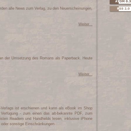
werden alle News zum Verlag, zu den Neuerscheinungen,
Weiter...
r an der Umsetzung des Romans als Paperback. Heute
Weiter...
Verlags ist erschienen und kann als eBook im Shop
r Verfügung - zum einen das alt-bekannte PDF, zum
sten Readern und Handhelds lesen, inklusive iPhone
M oder sonstige Einschränkungen …