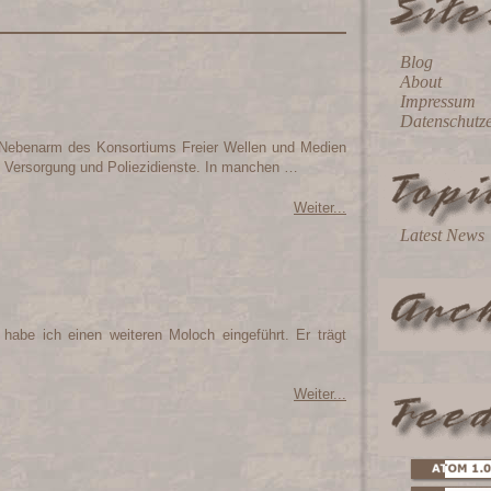
Blog
About
Impressum
Datenschutz
ls Nebenarm des Konsortiums Freier Wellen und Medien
che Versorgung und Poliezidienste. In manchen …
Weiter...
Latest News
abe ich einen weiteren Moloch eingeführt. Er trägt
Weiter...