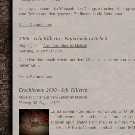
Es ist geschehen - die Webseite des Verlags ist online. Künftig 
zum Roman etc. dort gepostet. Zu finden ist die Seite unter …
Keine Kommentare
2098 - Ich, Killerin - Paperback in Arbeit
Abgelegt unter
Aus dem Leben im Moloch
Samstag, 16. Oktober 2100
Nachdem das ebook bereits auf dem Markt ist, arbeiten nun wi
haben wir ...
Keine Kommentare
Erschienen: 2098 - Ich, Killerin
Abgelegt unter
Aus dem Leben im Moloch
Montag, 30. August 2100
Es ist soweit - der erste Roman des SHUTUP-
bestellt werden. Es stehen zwei Formate zu
anderen epub. Damit kann man es auf den mei
und iPad :P Beide Varianten enthalten kein DR