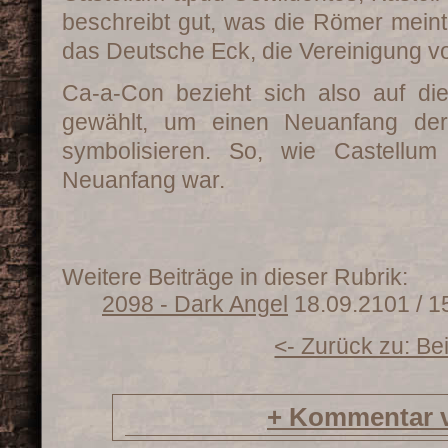
beschreibt gut, was die Römer meinte
das Deutsche Eck, die Vereinigung v
Ca-a-Con bezieht sich also auf d
gewählt, um einen Neuanfang de
symbolisieren. So, wie Castellum
Neuanfang war.
Weitere Beiträge in dieser Rubrik:
2098 - Dark Angel
18.09.2101 / 1
<- Zurück zu: Be
+
Kommentar v