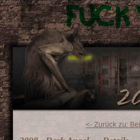
<- Zurück zu: Be