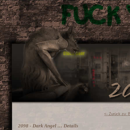
<- Zurück zu: 
2098 - Dark Angel … Details