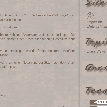
Blog
t den Namen Ca-a-Con. Zudem wird in
Dark Angel
auch
About
das nur nebenbei.
Impressum
Datenschutz
Ausland hin?
 heute Koblenz, Andernach und Lahnstein liegen. Der
schen Namens der Stadt zusammen.; Castellum apud
en
, beschreibt gut, was die Römer meinten; schließlich
Latest News
 Mosel.
ewählt, um einen Neuanfang der Stadt nach dem Crash
euanfang war.
Blog