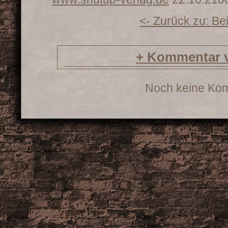
<- Zurück zu: Be
+
Kommentar v
Noch keine Ko