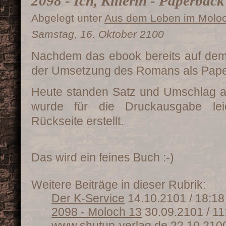
2098 - Ich, Killerin - Paperback
Abgelegt unter
Aus dem Leben im Molo
Samstag, 16. Oktober 2100
Nachdem das ebook bereits auf dem M
der Umsetzung des Romans als Pape
Heute standen Satz und Umschlag 
wurde für die Druckausgabe lei
Rückseite erstellt.
Das wird ein feines Buch :-)
Weitere Beiträge in dieser Rubrik:
Der K-Service
14.10.2101 / 18:18
2098 - Moloch 13
30.09.2101 / 11
www.shutup-verlag.de
22.10.2100