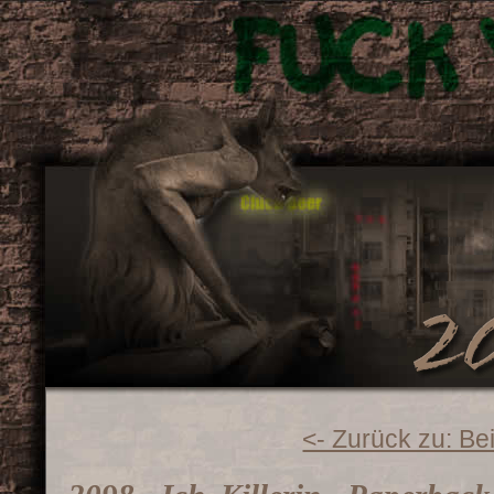
<- Zurück zu: Be