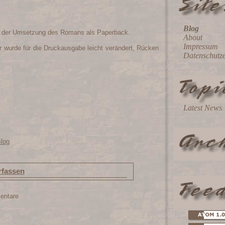
Blog
an der Umsetzung des Romans als Paperback.
About
Impressum
urde für die Druckausgabe leicht verändert, Rücken
Datenschutz
Latest News
Blog
fassen
entare