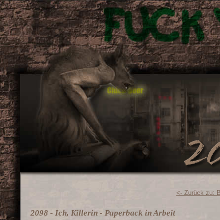
<- Zurück zu: 
2098 - Ich, Killerin - Paperback in Arbeit