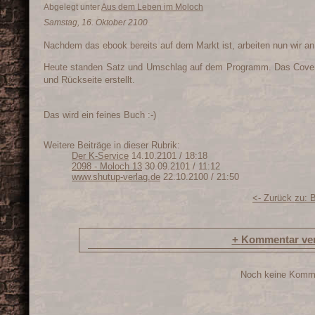
Abgelegt unter
Aus dem Leben im Moloch
Samstag, 16. Oktober 2100
Nachdem das ebook bereits auf dem Markt ist, arbeiten nun wir 
Heute standen Satz und Umschlag auf dem Programm. Das Cover w
und Rückseite erstellt.
Das wird ein feines Buch :-)
Weitere Beiträge in dieser Rubrik:
Der K-Service
14.10.2101 / 18:18
2098 - Moloch 13
30.09.2101 / 11:12
www.shutup-verlag.de
22.10.2100 / 21:50
<- Zurück zu: 
+
Kommentar ver
Noch keine Komm