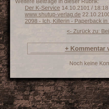
Weitere Beiträge in dieser Rubrik:
Der K-Service
14.10.2101 / 18:18
www.shutup-verlag.de
22.10.2100
2098 - Ich, Killerin - Paperback in
<- Zurück zu: Be
+
Kommentar v
Noch keine Ko