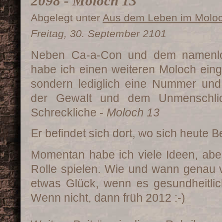
2098 - Moloch 13
Abgelegt unter
Aus dem Leben im Molo
Freitag, 30. September 2101
Neben Ca-a-Con und dem namenl
habe ich einen weiteren Moloch eing
sondern lediglich eine Nummer und 
der Gewalt und dem Unmenschlic
Schreckliche -
Moloch 13
Er befindet sich dort, wo sich heute B
Momentan habe ich viele Ideen, aber
Rolle spielen. Wie und wann genau v
etwas Glück, wenn es gesundheitlic
Wenn nicht, dann früh 2012 :-)