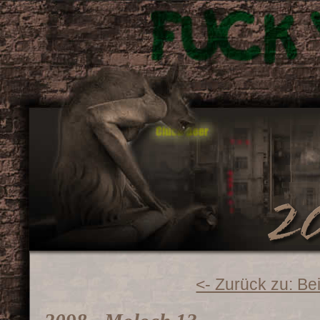
<- Zurück zu: Be