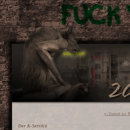
<- Zurück zu: 
Der K-Service