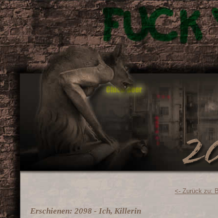
<- Zurück zu: 
Erschienen: 2098 - Ich, Killerin