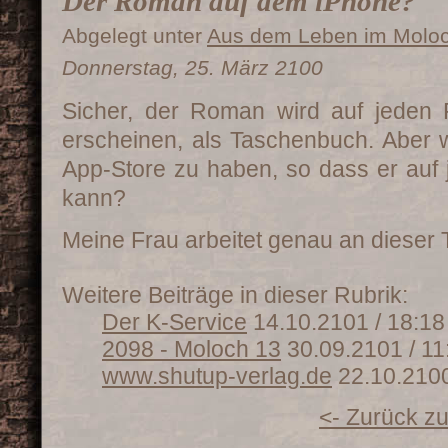
Der Roman auf dem iPhone?
Abgelegt unter
Aus dem Leben im Molo
Donnerstag, 25. März 2100
Sicher, der Roman wird auf jeden F
erscheinen, als Taschenbuch. Aber w
App-Store zu haben, so dass er auf
kann?
Meine Frau arbeitet genau an dieser 
Weitere Beiträge in dieser Rubrik:
Der K-Service
14.10.2101 / 18:18
2098 - Moloch 13
30.09.2101 / 11
www.shutup-verlag.de
22.10.2100
<- Zurück zu