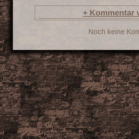
+
Kommentar v
Noch keine Ko