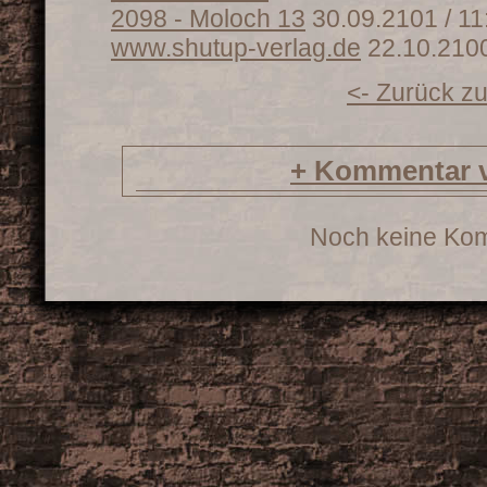
2098 - Moloch 13
30.09.2101 / 11
www.shutup-verlag.de
22.10.2100
<- Zurück zu
+
Kommentar v
Noch keine Ko