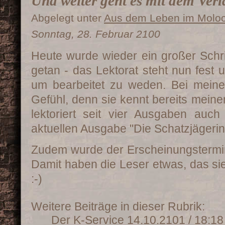
Und weiter geht es mit dem Ver
Abgelegt unter
Aus dem Leben im Molo
Sonntag, 28. Februar 2100
Heute wurde wieder ein großer Schrit
getan - das Lektorat steht nun fest 
um bearbeitet zu weden. Bei meiner
Gefühl, denn sie kennt bereits meine
lektoriert seit vier Ausgaben auc
aktuellen Ausgabe "Die Schatzjägerin
Zudem wurde der Erscheinungstermin
Damit haben die Leser etwas, das si
:-)
Weitere Beiträge in dieser Rubrik:
Der K-Service
14.10.2101 / 18:18