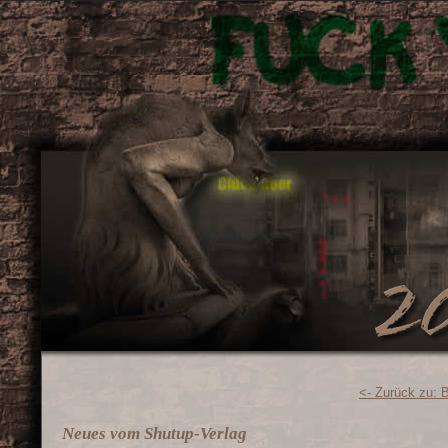
<- Zurück zu: 
Neues vom Shutup-Verlag