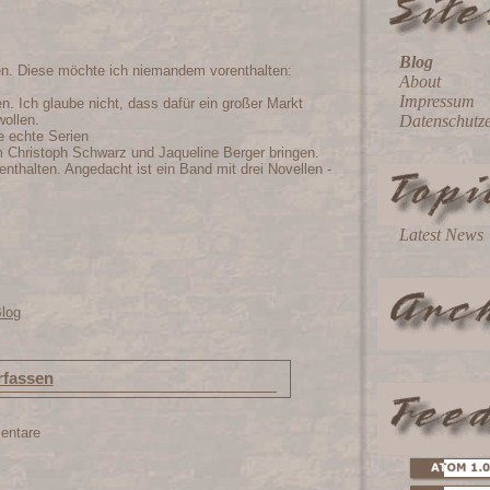
Blog
en. Diese möchte ich niemandem vorenthalten:
About
Impressum
. Ich glaube nicht, dass dafür ein großer Markt
Datenschutz
wollen.
e echte Serien
Christoph Schwarz und Jaqueline Berger bringen.
nthalten. Angedacht ist ein Band mit drei Novellen -
Latest News
Blog
fassen
entare