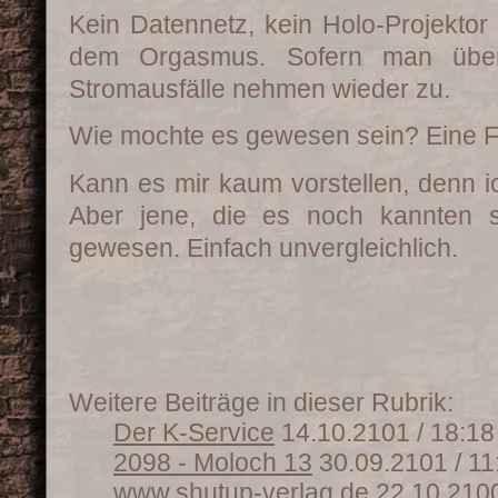
Kein Datennetz, kein Holo-Projektor
dem Orgasmus. Sofern man über
Stromausfälle nehmen wieder zu.
Wie mochte es gewesen sein? Eine Fr
Kann es mir kaum vorstellen, denn ich
Aber jene, die es noch kannten s
gewesen. Einfach unvergleichlich.
Weitere Beiträge in dieser Rubrik:
Der K-Service
14.10.2101 / 18:18
2098 - Moloch 13
30.09.2101 / 11
www.shutup-verlag.de
22.10.2100