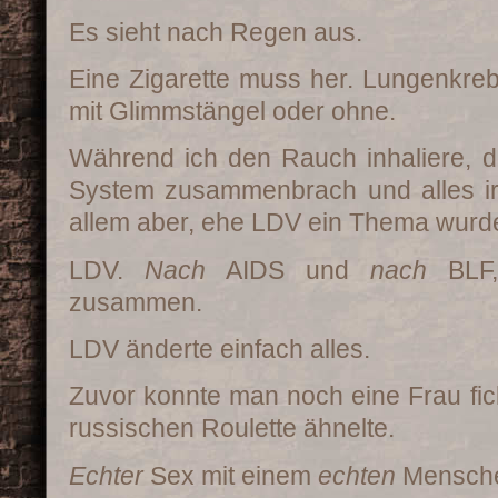
Es sieht nach Regen aus.
Eine Zigarette muss her. Lungenkr
mit Glimmstängel oder ohne.
Während ich den Rauch inhaliere, d
System zusammenbrach und alles ir
allem aber, ehe LDV ein Thema wurd
LDV.
Nach
AIDS und
nach
BLF,
zusammen.
LDV änderte einfach alles.
Zuvor konnte man noch eine Frau fi
russischen Roulette ähnelte.
Echter
Sex mit einem
echten
Mensch