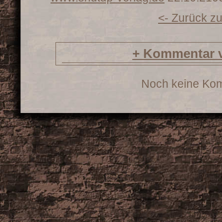
<- Zurück zu
+
Kommentar v
Noch keine Ko