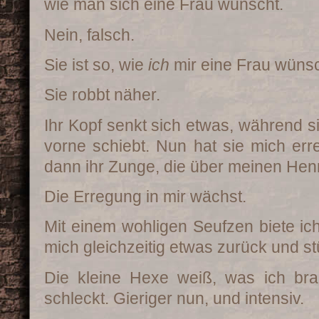
wie man sich eine Frau wünscht.
Nein, falsch.
Sie ist so, wie
ich
mir eine Frau wüns
Sie robbt näher.
Ihr Kopf senkt sich etwas, während s
vorne schiebt. Nun hat sie mich erre
dann ihr Zunge, die über meinen Henr
Die Erregung in mir wächst.
Mit einem wohligen Seufzen biete ich
mich gleichzeitig etwas zurück und s
Die kleine Hexe weiß, was ich brau
schleckt. Gieriger nun, und intensiv.