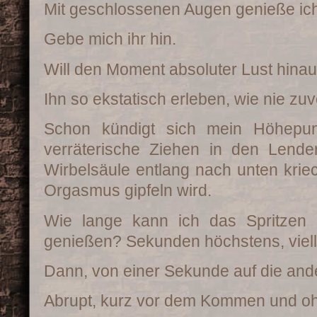
Mit geschlossenen Augen genieße ich,
Gebe mich ihr hin.
Will den Moment absoluter Lust hina
Ihn so ekstatisch erleben, wie nie zuv
Schon kündigt sich mein Höhepun
verräterische Ziehen in den Lende
Wirbelsäule entlang nach unten kriec
Orgasmus gipfeln wird.
Wie lange kann ich das Spritzen 
genießen? Sekunden höchstens, vielle
Dann, von einer Sekunde auf die ander
Abrupt, kurz vor dem Kommen und oh