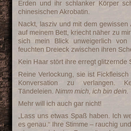
Erden und ihr schlanker Körper sch
chinesischen Akrobatin.
Nackt, lasziv und mit dem gewissen 
auf meinem Bett, kriecht näher zu mi
sich mein Blick unweigerlich von
feuchten Dreieck zwischen ihren Sche
Kein Haar stört ihre erregt glitzernd
Reine Verlockung, sie ist Fickfleisch
Konversation zu verlangen. Ke
Tändeleien.
Nimm mich, ich bin dein.
Mehr will ich auch gar nicht!
„Lass uns etwas Spaß haben. Ich we
es genau.“ Ihre Stimme – rauchig und 