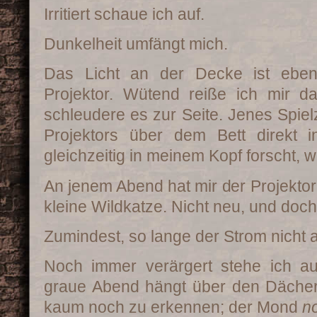
Irritiert schaue ich auf.
Dunkelheit umfängt mich.
Das Licht an der Decke ist eben
Projektor. Wütend reiße ich mir 
schleudere es zur Seite. Jenes Spie
Projektors über dem Bett direkt i
gleichzeitig in meinem Kopf forscht, w
An jenem Abend hat mir der Projekto
kleine Wildkatze. Nicht neu, und doch
Zumindest, so lange der Strom nicht au
Noch immer verärgert stehe ich au
graue Abend hängt über den Dächer
kaum noch zu erkennen; der Mond
n