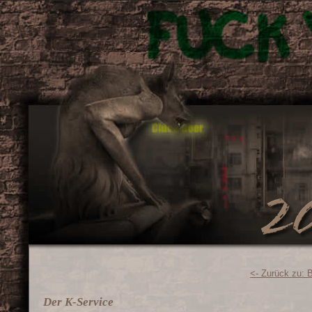
<- Zurück zu: 
Der K-Service