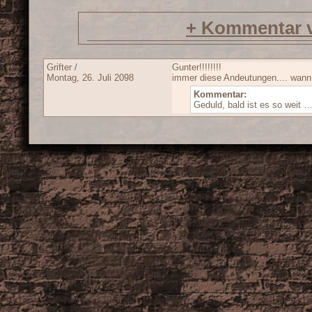
+
Kommentar v
Grifter /
Gunter!!!!!!!!
Montag, 26. Juli 2098
immer diese Andeutungen.... wann 
Kommentar:
Geduld, bald ist es so weit … 