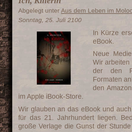
Ich, Killerin
Abgelegt unter
Aus dem Leben im Molo
Sonntag, 25. Juli 2100
In Kürze ersc
eBook.
Neue Medien
Wir arbeiten
der den R
Formaten anb
den Amazon 
im Apple iBook-Store.
Wir glauben an das eBook und auch 
für das 21. Jahrhundert liegen. 
große Verlage die Gunst der Stunde