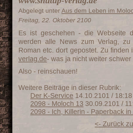
www.shutup-verlag.de
Abgelegt unter
Aus dem Leben im Molo
Freitag, 22. Oktober 2100
Es ist geschehen - die Webseite de
werden alle News zum Verlag, zu
Roman etc. dort gepostet. Zu finden i
verlag.de
- was ja nicht weiter schwer i
Also - reinschauen!
Weitere Beiträge in dieser Rubrik:
Der K-Service
14.10.2101 / 18:18
2098 - Moloch 13
30.09.2101 / 11
2098 - Ich, Killerin - Paperback in
<- Zurück zu