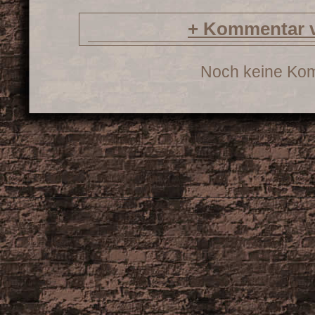
+
Kommentar v
Noch keine Ko