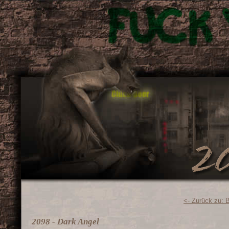
<- Zurück zu: 
2098 - Dark Angel