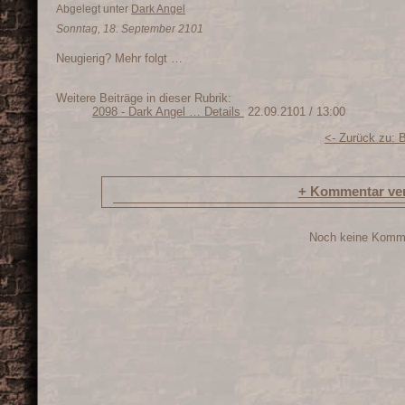
Abgelegt unter
Dark Angel
Sonntag, 18. September 2101
Neugierig? Mehr folgt …
Weitere Beiträge in dieser Rubrik:
2098 - Dark Angel … Details
22.09.2101 / 13:00
<- Zurück zu: 
+
Kommentar ver
Noch keine Komm